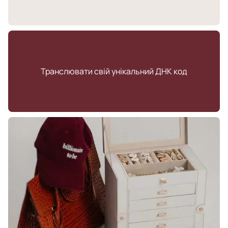
Транслювати свій унікальний ДНК код