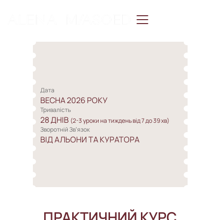
Дата
ВЕСНА 2026 РОКУ
Тривалість
28 ДНІВ 
(2-3 уроки на тиждень від 7 до 39 хв)
Зворотній Звʼязок
ВІД АЛЬОНИ ТА КУРАТОРА
ПРАКТИЧНИЙ КУРС