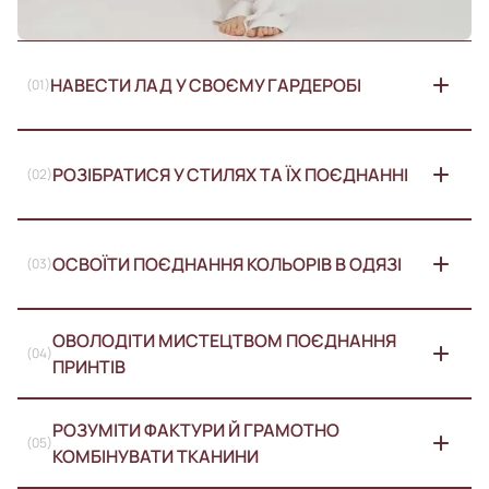
НАВЕСТИ ЛАД У СВОЄМУ ГАРДЕРОБІ
(01)
РОЗІБРАТИСЯ У СТИЛЯХ ТА ЇХ ПОЄДНАННІ
(02)
ОСВОЇТИ ПОЄДНАННЯ КОЛЬОРІВ В ОДЯЗІ
(03)
ОВОЛОДІТИ МИСТЕЦТВОМ ПОЄДНАННЯ 
(04)
ПРИНТІВ
РОЗУМІТИ ФАКТУРИ Й ГРАМОТНО 
(05)
КОМБІНУВАТИ ТКАНИНИ