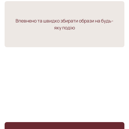
Впевнено та швидко збирати образи на будь-
яку подію