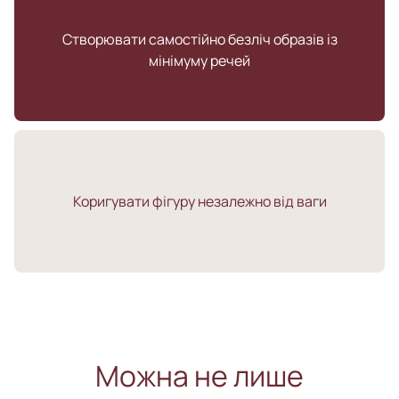
Створювати самостійно безліч образів із
мінімуму речей
Коригувати фігуру незалежно від ваги
Можна не лише