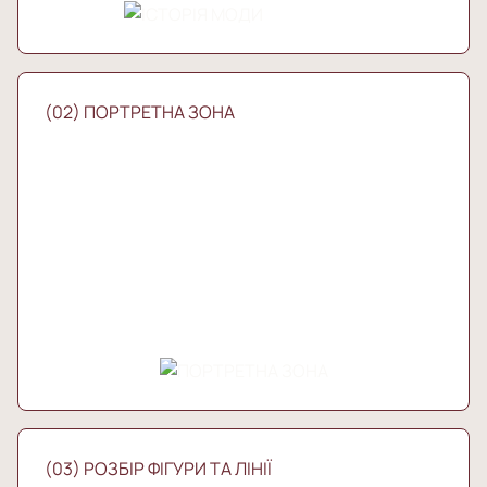
(02) ПОРТРЕТНА ЗОНА
(03) РОЗБІР ФІГУРИ ТА ЛІНІЇ